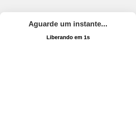
Aguarde um instante...
Liberando em
1
s