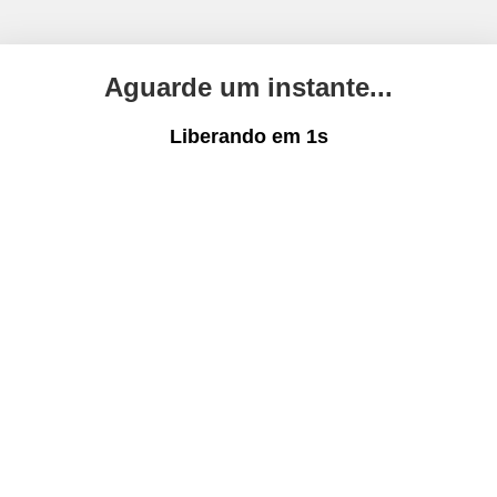
Aguarde um instante...
Liberando em
1
s