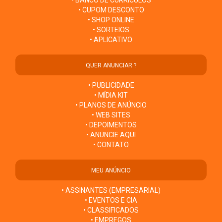
• BANCO DE CURRÍCULOS
• CUPOM DESCONTO
• SHOP ONLINE
• SORTEIOS
• APLICATIVO
QUER ANUNCIAR ?
• PUBLICIDADE
• MÍDIA KIT
• PLANOS DE ANÚNCIO
• WEB SITES
• DEPOIMENTOS
• ANUNCIE AQUI
• CONTATO
MEU ANÚNCIO
• ASSINANTES (EMPRESARIAL)
• EVENTOS E CIA
• CLASSIFICADOS
• EMPREGOS