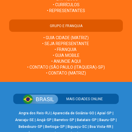
• CURRÍCULOS
• REPRESENTANTES
GRUPO E FRANQUIA
• GUIA CIDADE (MATRIZ)
• SEJA REPRESENTANTE
• FRANQUIA
• GUIA MOBILE
• ANUNCIE AQUI
• CONTATO (SÃO PAULO (ITAQUERA)-SP)
• CONTATO (MATRIZ)
MAIS CIDADES ONLINE
Angra dos Reis-RJ
|
Aparecida de Goiânia-GO
|
Apiaí-SP
|
Aracaju-SE
|
Arujá-SP
|
Barretos-SP
|
Batatais-SP
|
Bauru-SP
|
Bebedouro-SP
|
Bertioga-SP
|
Biguaçu-SC
|
Boa Vista-RR
|