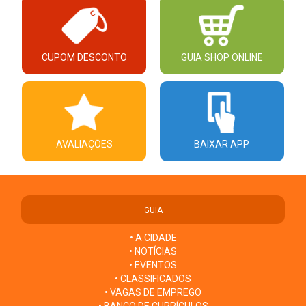
CUPOM DESCONTO
GUIA SHOP ONLINE
AVALIAÇÕES
BAIXAR APP
GUIA
• A CIDADE
• NOTÍCIAS
• EVENTOS
• CLASSIFICADOS
• VAGAS DE EMPREGO