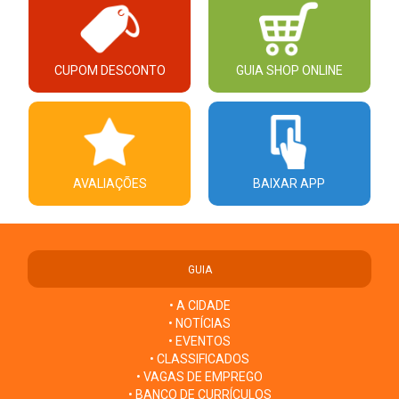
CUPOM DESCONTO
GUIA SHOP ONLINE
AVALIAÇÕES
BAIXAR APP
GUIA
• A CIDADE
• NOTÍCIAS
• EVENTOS
• CLASSIFICADOS
• VAGAS DE EMPREGO
• BANCO DE CURRÍCULOS