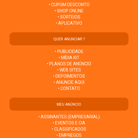
• CUPOM DESCONTO
• SHOP ONLINE
• SORTEIOS
• APLICATIVO
QUER ANUNCIAR ?
• PUBLICIDADE
• MÍDIA KIT
• PLANOS DE ANÚNCIO
• WEB SITES
• DEPOIMENTOS
• ANUNCIE AQUI
• CONTATO
MEU ANÚNCIO
• ASSINANTES (EMPRESARIAL)
• EVENTOS E CIA
• CLASSIFICADOS
• EMPREGOS