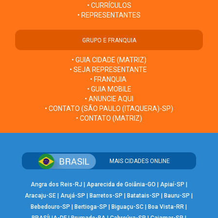
• CURRÍCULOS
• REPRESENTANTES
GRUPO E FRANQUIA
• GUIA CIDADE (MATRIZ)
• SEJA REPRESENTANTE
• FRANQUIA
• GUIA MOBILE
• ANUNCIE AQUI
• CONTATO (SÃO PAULO (ITAQUERA)-SP)
• CONTATO (MATRIZ)
MAIS CIDADES ONLINE
Angra dos Reis-RJ
|
Aparecida de Goiânia-GO
|
Apiaí-SP
|
Aracaju-SE
|
Arujá-SP
|
Barretos-SP
|
Batatais-SP
|
Bauru-SP
|
Bebedouro-SP
|
Bertioga-SP
|
Biguaçu-SC
|
Boa Vista-RR
|