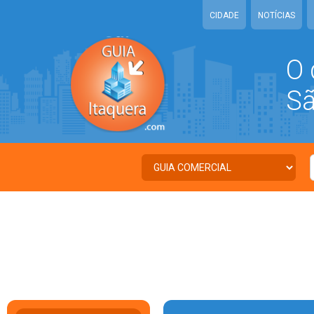
CIDADE
NOTÍCIAS
O 
São