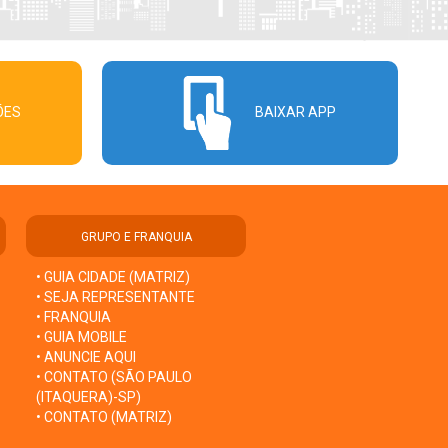
ÕES
BAIXAR APP
GRUPO E FRANQUIA
• GUIA CIDADE (MATRIZ)
• SEJA REPRESENTANTE
• FRANQUIA
• GUIA MOBILE
• ANUNCIE AQUI
• CONTATO (SÃO PAULO
(ITAQUERA)-SP)
• CONTATO (MATRIZ)