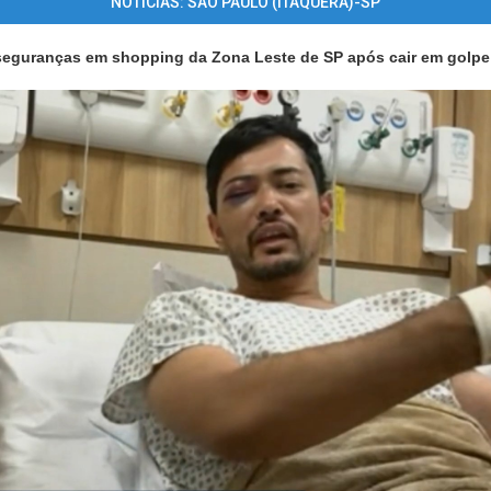
NOTÍCIAS: SÃO PAULO (ITAQUERA)-SP
eguranças em shopping da Zona Leste de SP após cair em golpe a