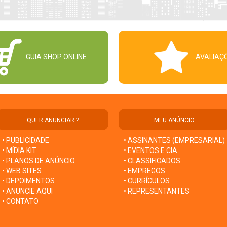
GUIA SHOP ONLINE
AVALIAÇ
QUER ANUNCIAR ?
MEU ANÚNCIO
• PUBLICIDADE
• ASSINANTES (EMPRESARIAL)
• MÍDIA KIT
• EVENTOS E CIA
• PLANOS DE ANÚNCIO
• CLASSIFICADOS
• WEB SITES
• EMPREGOS
• DEPOIMENTOS
• CURRÍCULOS
• ANUNCIE AQUI
• REPRESENTANTES
• CONTATO