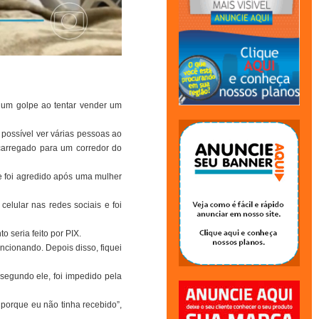
 um golpe ao tentar vender um
possível ver várias pessoas ao
carregado para um corredor do
e foi agredido após uma mulher
celular nas redes sociais e foi
 seria feito por PIX.
ncionando. Depois disso, fiquei
segundo ele, foi impedido pela
 porque eu não tinha recebido”,