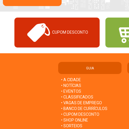
CUPOM DESCONTO
GUIA
• A CIDADE
• NOTÍCIAS
• EVENTOS
• CLASSIFICADOS
• VAGAS DE EMPREGO
• BANCO DE CURRÍCULOS
• CUPOM DESCONTO
• SHOP ONLINE
• SORTEIOS